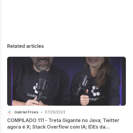
Related articles
Gabriel Froes
•
07/29/2023
COMPILADO 111 - Treta Gigante no Java; Twitter
agora é X; Stack Overflow com IA; IDEs da