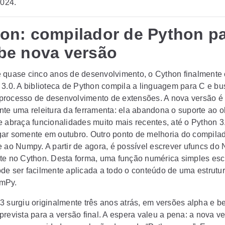
2024.
on: compilador de Python p
be nova versão
 quase cinco anos de desenvolvimento, o Cython finalmente
 3.0. A biblioteca de Python compila a linguagem para C e bu
 o processo de desenvolvimento de extensões. A nova versão é
nte uma releitura da ferramenta: ela abandona o suporte ao o
e abraça funcionalidades muito mais recentes, até o Python 3
ar somente em outubro. Outro ponto de melhoria do compilad
e ao Numpy. A partir de agora, é possível escrever ufuncs d
te no Cython. Desta forma, uma função numérica simples esc
de ser facilmente aplicada a todo o conteúdo de uma estrutu
mPy.
3 surgiu originalmente três anos atrás, em versões alpha e b
prevista para a versão final. A espera valeu a pena: a nova v