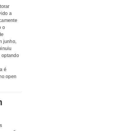
torar
ido a
icamente
o o
de
m junho,
minuiu
, optando
a é
omo open
m
s