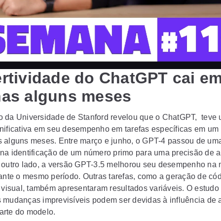
rtividade do ChatGPT cai e
as alguns meses
 da Universidade de Stanford revelou que o ChatGPT, teve
nificativa em seu desempenho em tarefas específicas em um
 alguns meses. Entre março e junho, o GPT-4 passou de um
na identificação de um número primo para uma precisão de 
 outro lado, a versão GPT-3.5 melhorou seu desempenho n
rante o mesmo período. Outras tarefas, como a geração de cód
o visual, também apresentaram resultados variáveis. O estudo
 mudanças imprevisíveis podem ser devidas à influência de 
rte do modelo.