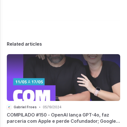
Related articles
Gabriel Froes
•
05/19/2024
COMPILADO #150 - OpenAI lança GPT-4o, faz
parceria com Apple e perde Cofundador; Google