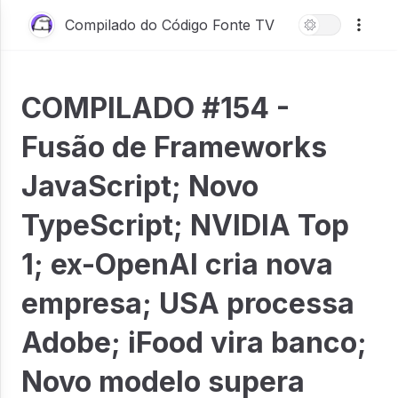
Compilado do Código Fonte TV
COMPILADO #154 -
Fusão de Frameworks
JavaScript; Novo
TypeScript; NVIDIA Top
1; ex-OpenAI cria nova
empresa; USA processa
Adobe; iFood vira banco;
Novo modelo supera