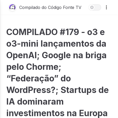
Compilado do Código Fonte TV
COMPILADO #179 - o3 e
o3-mini lançamentos da
OpenAI; Google na briga
pelo Chorme;
“Federação” do
WordPress?; Startups de
IA dominaram
investimentos na Europa