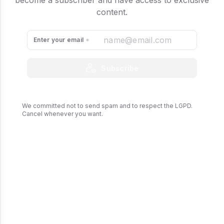
become a subscriber and have access to exclusive
content.
Enter your email
Subscribe
We committed not to send spam and to respect the LGPD.
Cancel whenever you want.