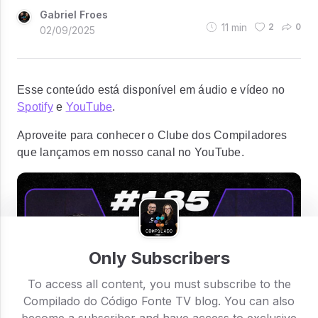
Gabriel Froes
11
min
2
0
02/09/2025
Esse conteúdo está disponível em áudio e vídeo no
Spotify
e
YouTube
.
Aproveite para conhecer o Clube dos Compiladores
que lançamos em nosso canal no YouTube.
Only Subscribers
To access all content, you must subscribe to the
Compilado do Código Fonte TV blog. You can also